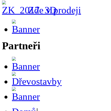
Zde v prodeji
Partneři