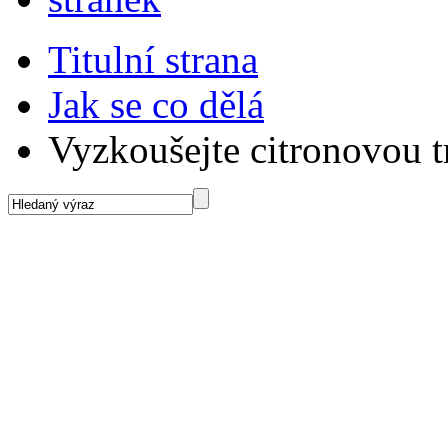
Titulní strana
Jak se co dělá
Vyzkoušejte citronovou t