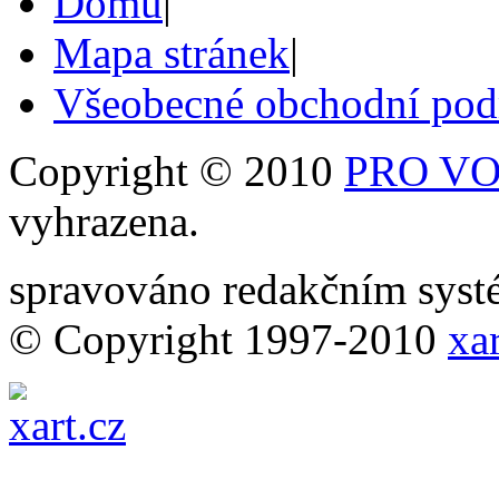
Domů
|
Mapa stránek
|
Všeobecné obchodní po
Copyright © 2010
PRO VOB
vyhrazena.
spravováno redakčním sy
© Copyright 1997-2010
xar