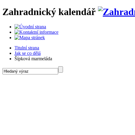
Zahradnický kalendář
Titulní strana
Jak se co dělá
Šípková marmeláda