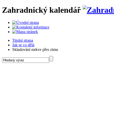
Zahradnický kalendář
Titulní strana
Jak se co dělá
Skladování mrkve přes zimu