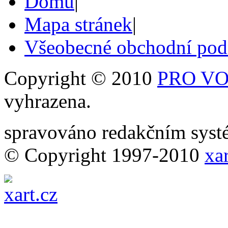
Domů
|
Mapa stránek
|
Všeobecné obchodní po
Copyright © 2010
PRO VOB
vyhrazena.
spravováno redakčním sy
© Copyright 1997-2010
xar