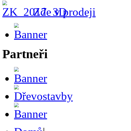
Zde v prodeji
Partneři