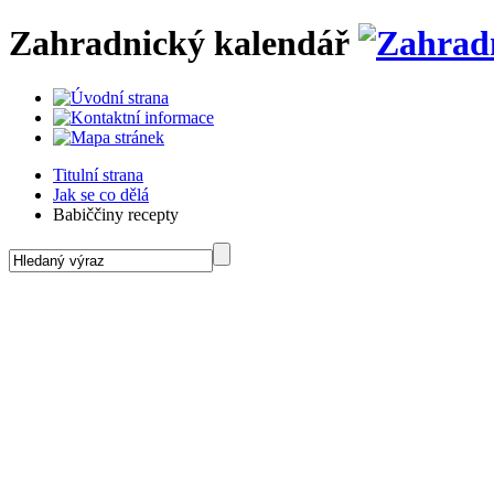
Zahradnický kalendář
Titulní strana
Jak se co dělá
Babiččiny recepty