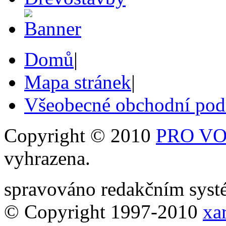
Domů
|
Mapa stránek
|
Všeobecné obchodní po
Copyright © 2010
PRO VOB
vyhrazena.
spravováno redakčním sy
© Copyright 1997-2010
xar