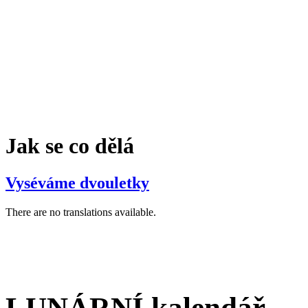
Jak se co dělá
Vyséváme dvouletky
There are no translations available.
LUNÁRNÍ kalendář