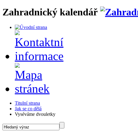
Zahradnický kalendář
Titulní strana
Jak se co dělá
Vyséváme dvouletky