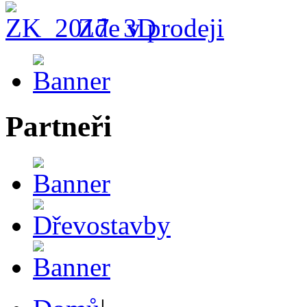
Zde v prodeji
Partneři