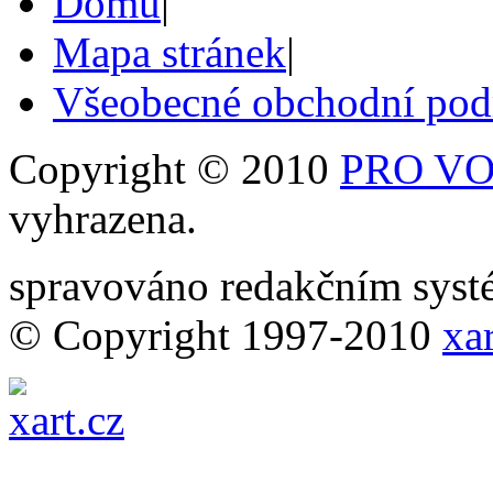
Domů
|
Mapa stránek
|
Všeobecné obchodní po
Copyright © 2010
PRO VOB
vyhrazena.
spravováno redakčním sy
© Copyright 1997-2010
xar