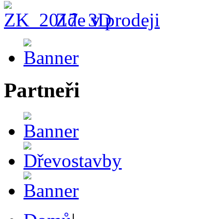
Zde v prodeji
Partneři