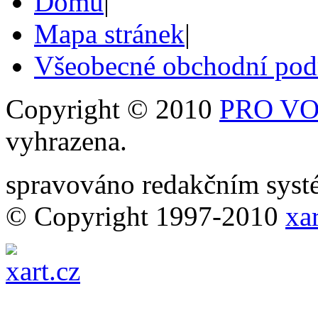
Domů
|
Mapa stránek
|
Všeobecné obchodní po
Copyright © 2010
PRO VOB
vyhrazena.
spravováno redakčním sy
© Copyright 1997-2010
xar