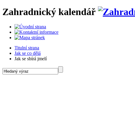
Zahradnický kalendář
Titulní strana
Jak se co dělá
Jak se sbírá jmelí