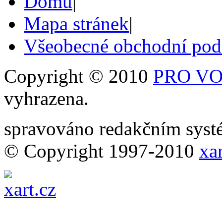
Domů
|
Mapa stránek
|
Všeobecné obchodní po
Copyright © 2010
PRO VOB
vyhrazena.
spravováno redakčním sy
© Copyright 1997-2010
xar