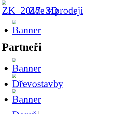
Zde v prodeji
Partneři