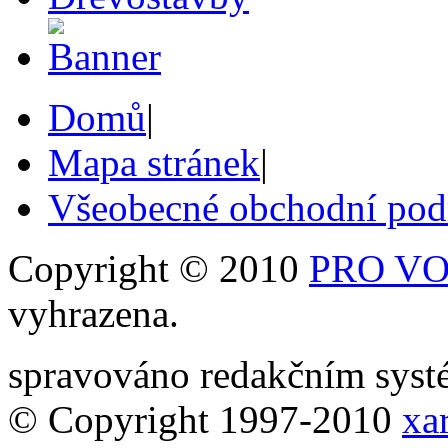
Domů
|
Mapa stránek
|
Všeobecné obchodní po
Copyright © 2010
PRO VOB
vyhrazena.
spravováno redakčním sy
© Copyright 1997-2010
xar