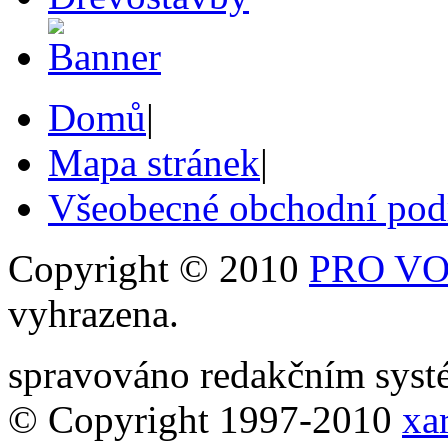
Domů
|
Mapa stránek
|
Všeobecné obchodní po
Copyright © 2010
PRO VOB
vyhrazena.
spravováno redakčním sy
© Copyright 1997-2010
xar