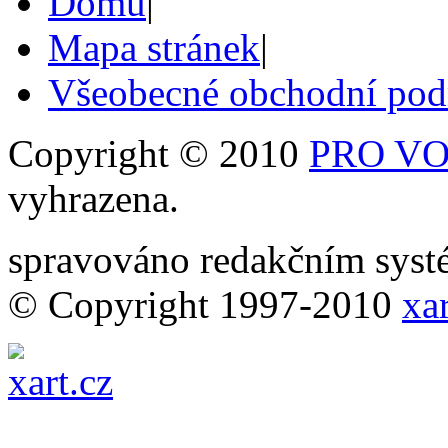
Domů
|
Mapa stránek
|
Všeobecné obchodní po
Copyright © 2010
PRO VOB
vyhrazena.
spravováno redakčním sy
© Copyright 1997-2010
xar