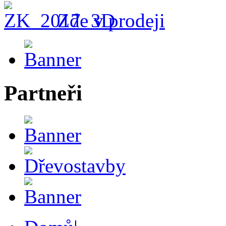
Zde v prodeji
Partneři