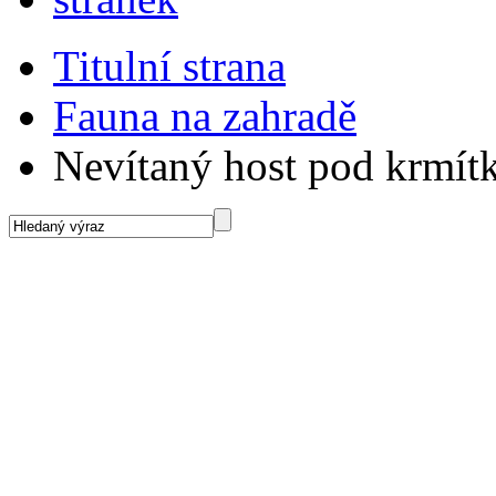
Titulní strana
Fauna na zahradě
Nevítaný host pod krmít