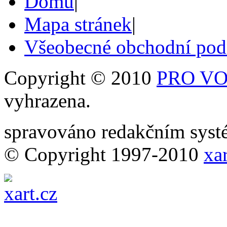
Domů
|
Mapa stránek
|
Všeobecné obchodní po
Copyright © 2010
PRO VOB
vyhrazena.
spravováno redakčním sy
© Copyright 1997-2010
xar