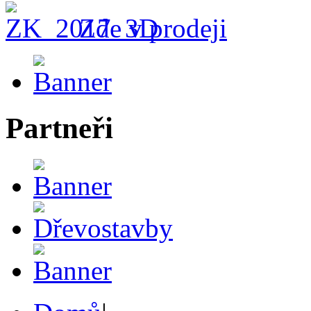
Zde v prodeji
Partneři