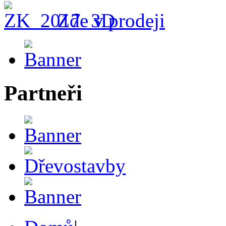
Zde v prodeji
Partneři