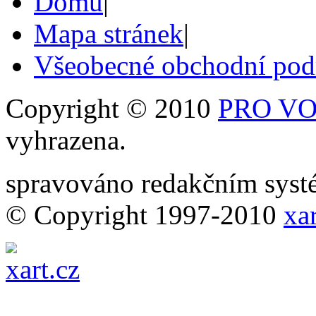
Domů
|
Mapa stránek
|
Všeobecné obchodní po
Copyright © 2010
PRO VOB
vyhrazena.
spravováno redakčním sy
© Copyright 1997-2010
xar