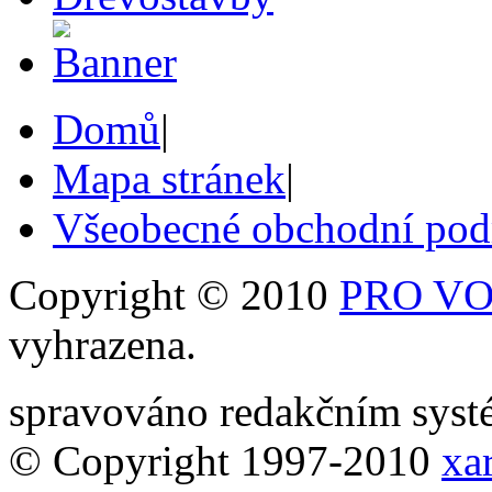
Domů
|
Mapa stránek
|
Všeobecné obchodní po
Copyright © 2010
PRO VOB
vyhrazena.
spravováno redakčním sy
© Copyright 1997-2010
xar