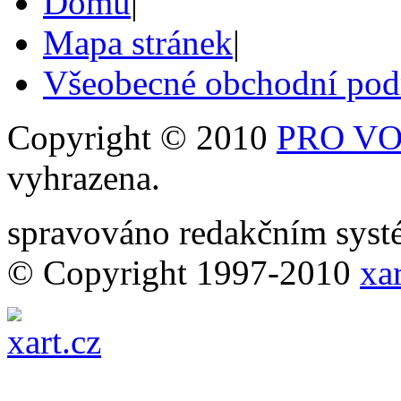
Domů
|
Mapa stránek
|
Všeobecné obchodní po
Copyright © 2010
PRO VOB
vyhrazena.
spravováno redakčním sy
© Copyright 1997-2010
xar