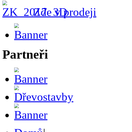
Zde v prodeji
Partneři