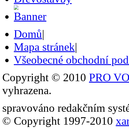
Domů
|
Mapa stránek
|
Všeobecné obchodní po
Copyright © 2010
PRO VOB
vyhrazena.
spravováno redakčním sy
© Copyright 1997-2010
xar