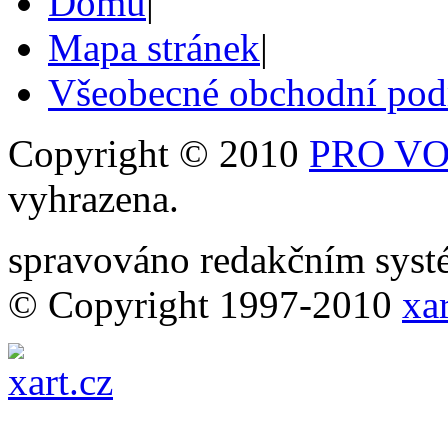
Domů
|
Mapa stránek
|
Všeobecné obchodní po
Copyright © 2010
PRO VOB
vyhrazena.
spravováno redakčním sy
© Copyright 1997-2010
xar