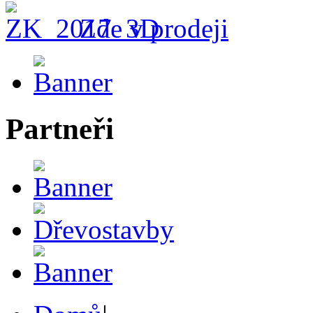
Zde v prodeji
Partneři