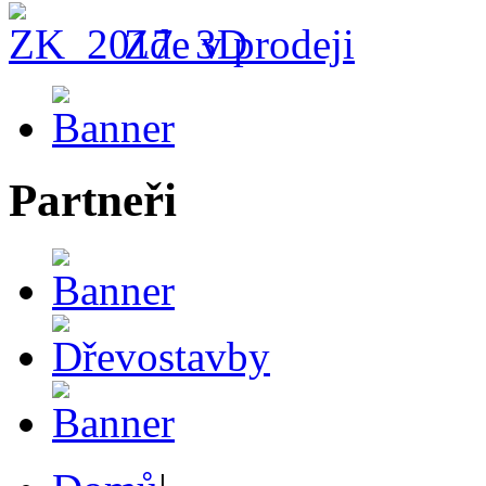
Zde v prodeji
Partneři