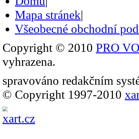
Domů
|
Mapa stránek
|
Všeobecné obchodní po
Copyright © 2010
PRO VOB
vyhrazena.
spravováno redakčním sy
© Copyright 1997-2010
xar