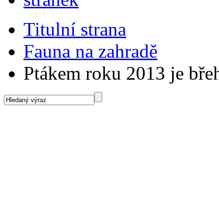
Titulní strana
Fauna na zahradě
Ptákem roku 2013 je břeh