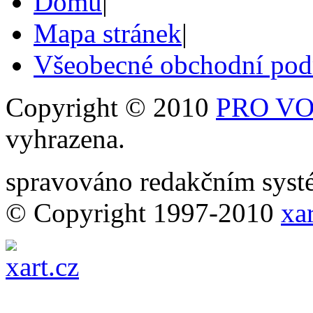
Domů
|
Mapa stránek
|
Všeobecné obchodní po
Copyright © 2010
PRO VOB
vyhrazena.
spravováno redakčním sy
© Copyright 1997-2010
xar