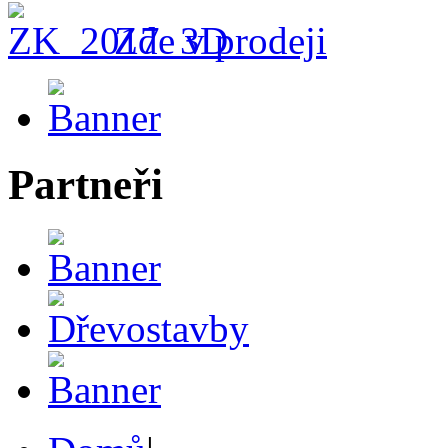
Zde v prodeji
Partneři