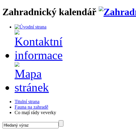
Zahradnický kalendář
Titulní strana
Fauna na zahradě
Co mají rády veverky