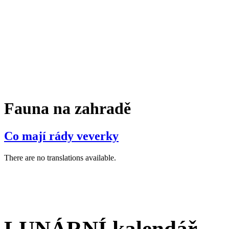
Fauna na zahradě
Co mají rády veverky
There are no translations available.
LUNÁRNÍ kalendář