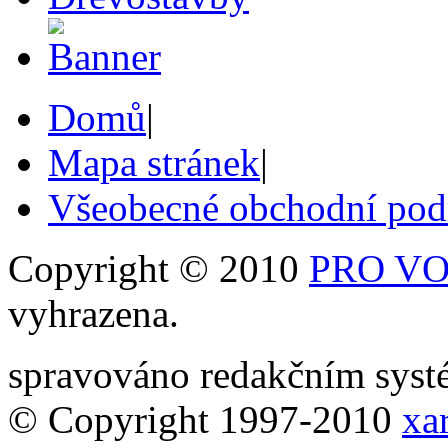
Domů
|
Mapa stránek
|
Všeobecné obchodní po
Copyright © 2010
PRO VOB
vyhrazena.
spravováno redakčním sy
© Copyright 1997-2010
xar