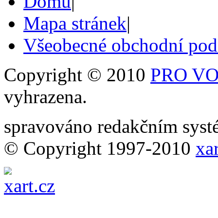
Domů
|
Mapa stránek
|
Všeobecné obchodní po
Copyright © 2010
PRO VOB
vyhrazena.
spravováno redakčním sy
© Copyright 1997-2010
xar