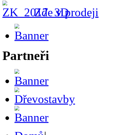
Zde v prodeji
Partneři