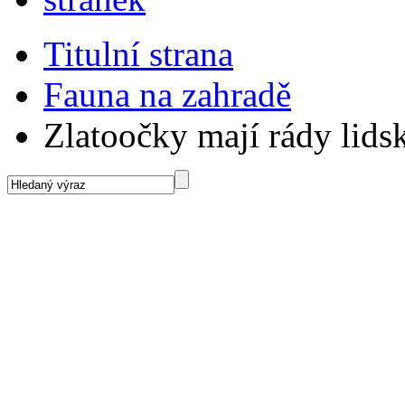
Titulní strana
Fauna na zahradě
Zlatoočky mají rády lids