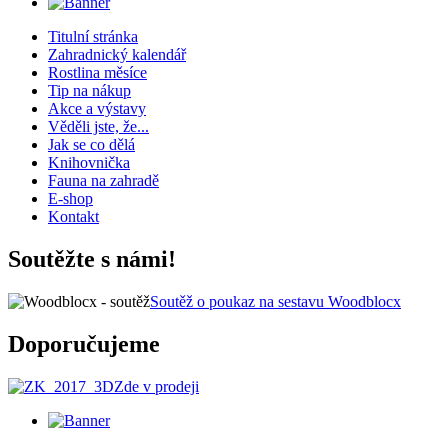
Titulní stránka
Zahradnický kalendář
Rostlina měsíce
Tip na nákup
Akce a výstavy
Věděli jste, že...
Jak se co dělá
Knihovnička
Fauna na zahradě
E-shop
Kontakt
Soutěžte s námi!
Soutěž o poukaz na sestavu Woodblocx
Doporučujeme
Zde v prodeji