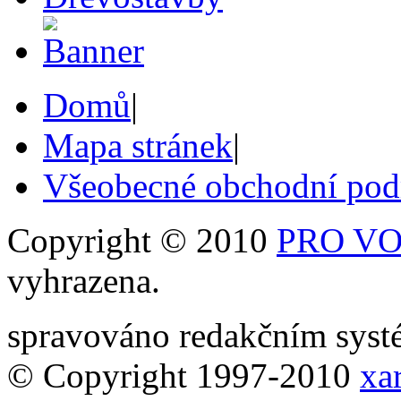
Domů
|
Mapa stránek
|
Všeobecné obchodní po
Copyright © 2010
PRO VOB
vyhrazena.
spravováno redakčním sy
© Copyright 1997-2010
xar