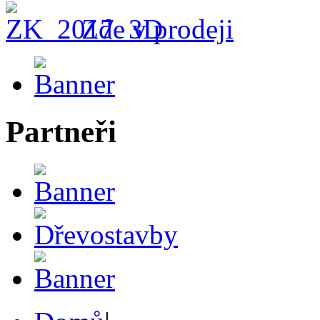
Zde v prodeji
Partneři