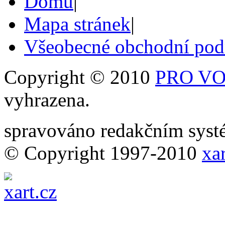
Domů
|
Mapa stránek
|
Všeobecné obchodní po
Copyright © 2010
PRO VOB
vyhrazena.
spravováno redakčním sy
© Copyright 1997-2010
xar