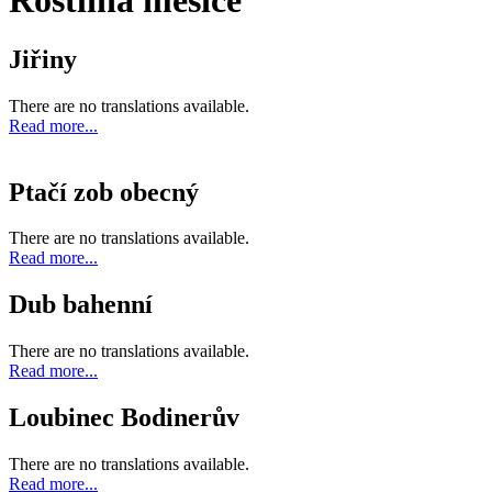
Rostlina měsíce
Jiřiny
There are no translations available.
Read more...
Ptačí zob obecný
There are no translations available.
Read more...
Dub bahenní
There are no translations available.
Read more...
Loubinec Bodinerův
There are no translations available.
Read more...