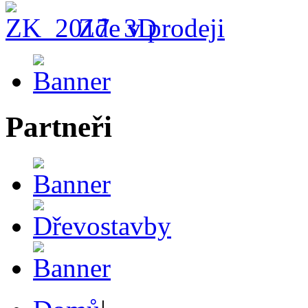
Zde v prodeji
Partneři