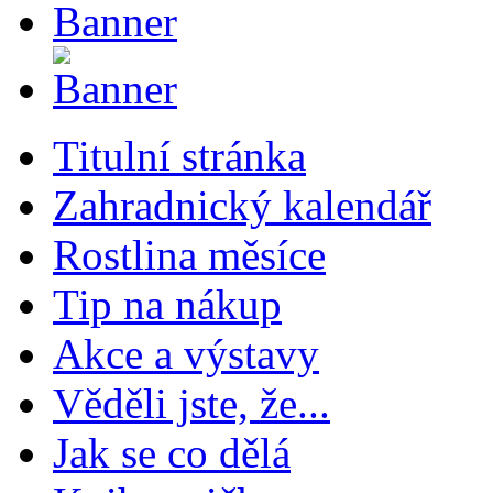
Titulní stránka
Zahradnický kalendář
Rostlina měsíce
Tip na nákup
Akce a výstavy
Věděli jste, že...
Jak se co dělá