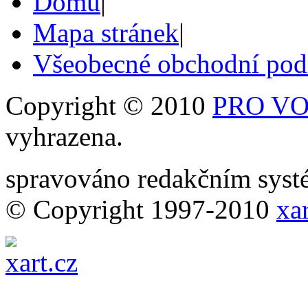
Domů
|
Mapa stránek
|
Všeobecné obchodní po
Copyright © 2010
PRO VOB
vyhrazena.
spravováno redakčním sy
© Copyright 1997-2010
xar