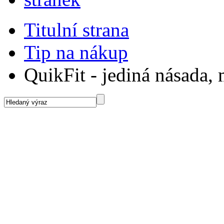
Titulní strana
Tip na nákup
QuikFit - jediná násada,