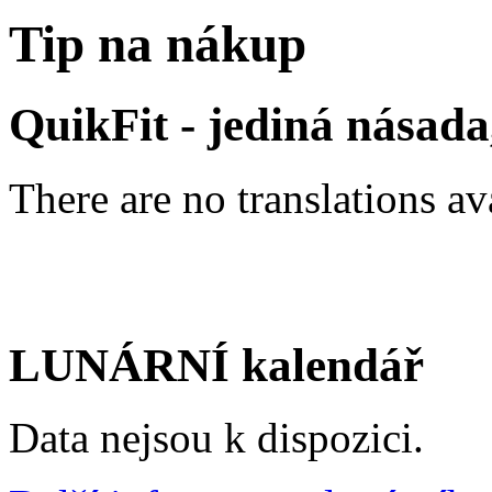
Tip na nákup
QuikFit - jediná násad
There are no translations av
LUNÁRNÍ kalendář
Data nejsou k dispozici.