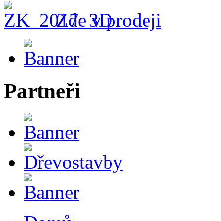
Zde v prodeji
Partneři