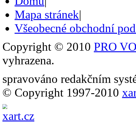
Domů
|
Mapa stránek
|
Všeobecné obchodní po
Copyright © 2010
PRO VOB
vyhrazena.
spravováno redakčním sy
© Copyright 1997-2010
xar