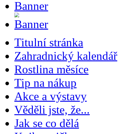
Titulní stránka
Zahradnický kalendář
Rostlina měsíce
Tip na nákup
Akce a výstavy
Věděli jste, že...
Jak se co dělá