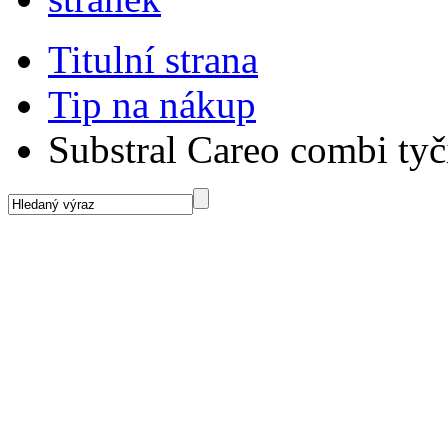
Titulní strana
Tip na nákup
Substral Careo combi ty