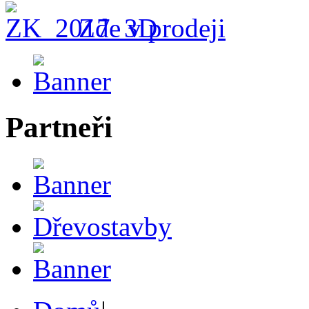
Zde v prodeji
Partneři