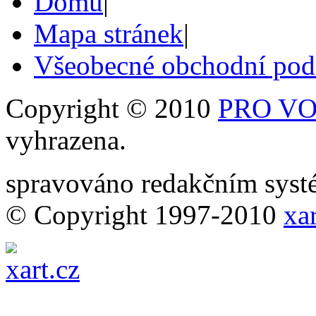
Domů
|
Mapa stránek
|
Všeobecné obchodní po
Copyright © 2010
PRO VOB
vyhrazena.
spravováno redakčním sy
© Copyright 1997-2010
xar