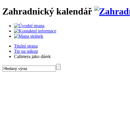
Zahradnický kalendář
Titulní strana
Tip na nákup
Calimera jako dárek