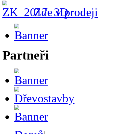
Zde v prodeji
Partneři