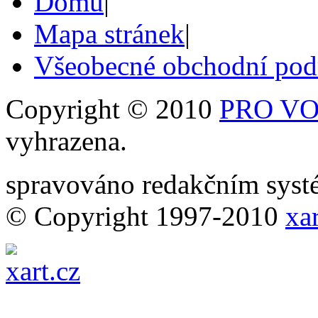
Domů
|
Mapa stránek
|
Všeobecné obchodní po
Copyright © 2010
PRO VOB
vyhrazena.
spravováno redakčním sy
© Copyright 1997-2010
xar