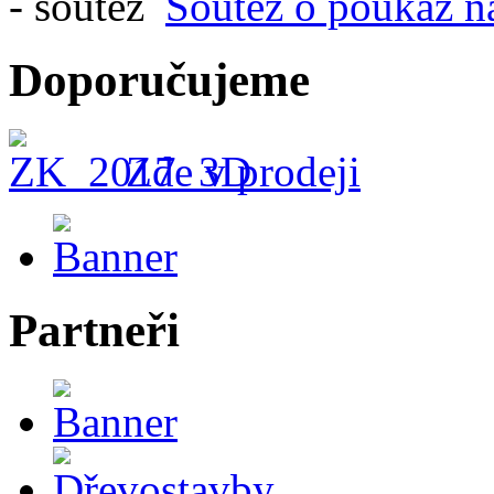
Soutěž o poukaz n
Doporučujeme
Zde v prodeji
Partneři