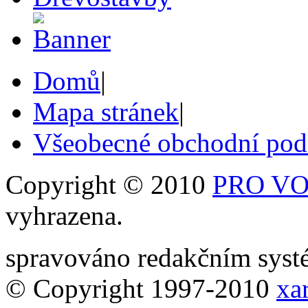
Domů
|
Mapa stránek
|
Všeobecné obchodní po
Copyright © 2010
PRO VOB
vyhrazena.
spravováno redakčním sy
© Copyright 1997-2010
xar