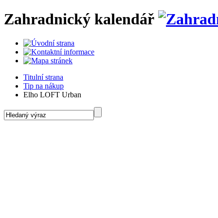
Zahradnický kalendář
Titulní strana
Tip na nákup
Elho LOFT Urban