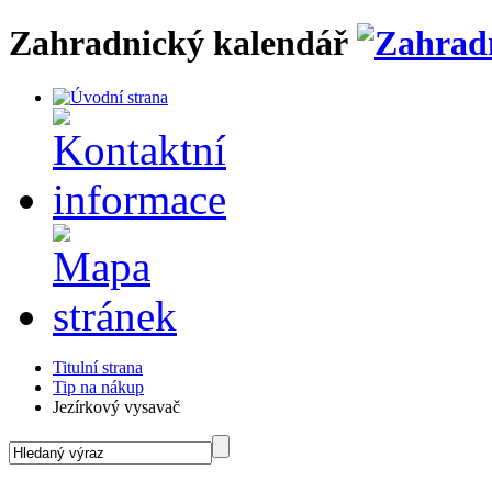
Zahradnický kalendář
Titulní strana
Tip na nákup
Jezírkový vysavač