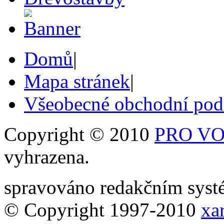
Domů
|
Mapa stránek
|
Všeobecné obchodní po
Copyright © 2010
PRO VOB
vyhrazena.
spravováno redakčním sy
© Copyright 1997-2010
xar