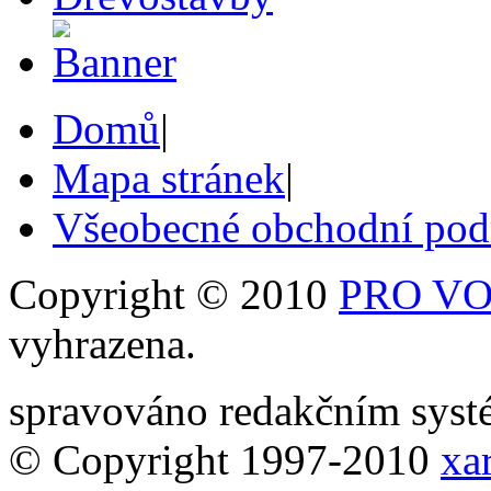
Domů
|
Mapa stránek
|
Všeobecné obchodní po
Copyright © 2010
PRO VOB
vyhrazena.
spravováno redakčním sy
© Copyright 1997-2010
xar