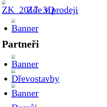
Zde v prodeji
Partneři