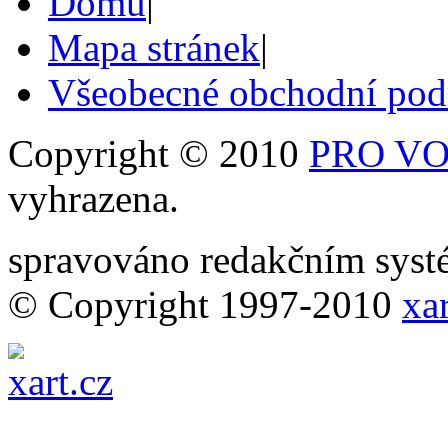
Domů
|
Mapa stránek
|
Všeobecné obchodní po
Copyright © 2010
PRO VOB
vyhrazena.
spravováno redakčním sy
© Copyright 1997-2010
xar