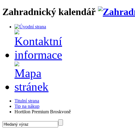
Zahradnický kalendář
Titulní strana
Tip na nákup
Hortilon Premium Broskvoně