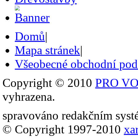
Domů
|
Mapa stránek
|
Všeobecné obchodní po
Copyright © 2010
PRO VOB
vyhrazena.
spravováno redakčním sy
© Copyright 1997-2010
xar