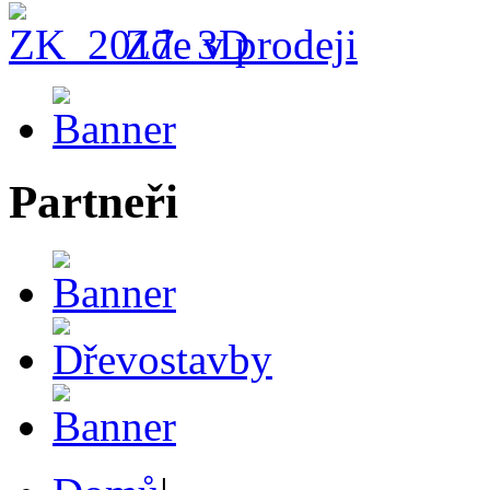
Zde v prodeji
Partneři