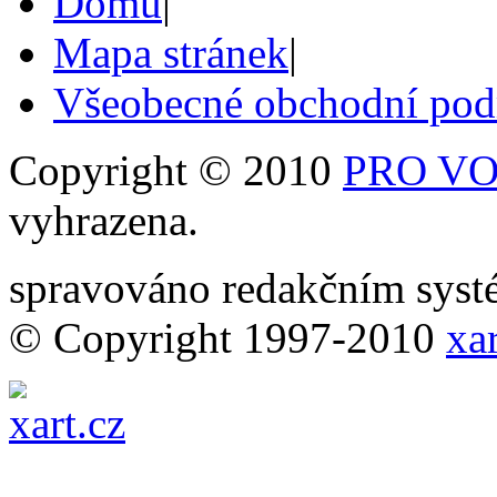
Domů
|
Mapa stránek
|
Všeobecné obchodní po
Copyright © 2010
PRO VOB
vyhrazena.
spravováno redakčním sy
© Copyright 1997-2010
xar