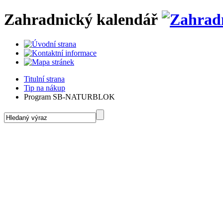
Zahradnický kalendář
Titulní strana
Tip na nákup
Program SB-NATURBLOK