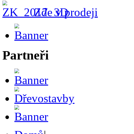
Zde v prodeji
Partneři