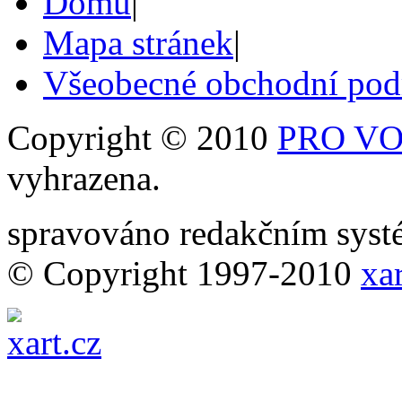
Domů
|
Mapa stránek
|
Všeobecné obchodní po
Copyright © 2010
PRO VOB
vyhrazena.
spravováno redakčním sy
© Copyright 1997-2010
xar