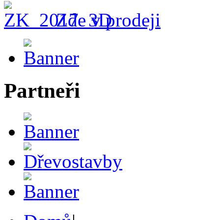
Zde v prodeji
Partneři