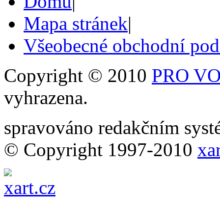
Domů
|
Mapa stránek
|
Všeobecné obchodní po
Copyright © 2010
PRO VOB
vyhrazena.
spravováno redakčním sy
© Copyright 1997-2010
xar