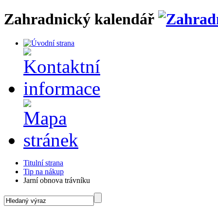
Zahradnický kalendář
Titulní strana
Tip na nákup
Jarní obnova trávníku