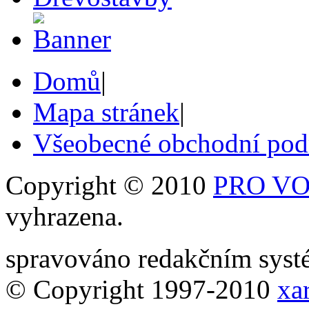
Domů
|
Mapa stránek
|
Všeobecné obchodní po
Copyright © 2010
PRO VOB
vyhrazena.
spravováno redakčním sy
© Copyright 1997-2010
xar