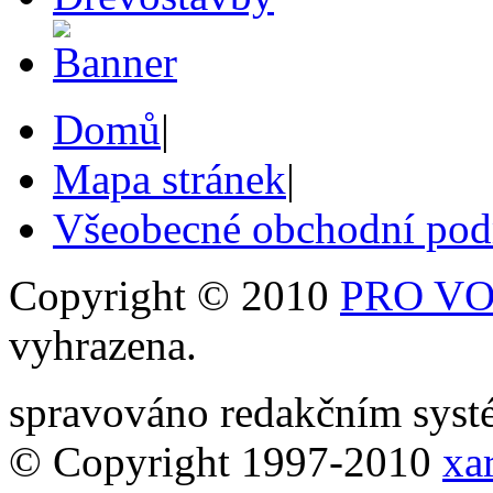
Domů
|
Mapa stránek
|
Všeobecné obchodní po
Copyright © 2010
PRO VOB
vyhrazena.
spravováno redakčním sy
© Copyright 1997-2010
xar