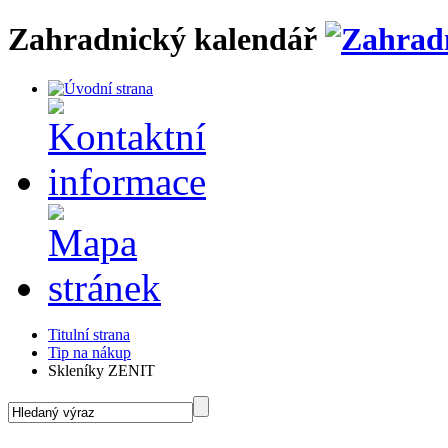
Zahradnický kalendář
Titulní strana
Tip na nákup
Skleníky ZENIT