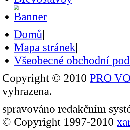
Domů
|
Mapa stránek
|
Všeobecné obchodní po
Copyright © 2010
PRO VOB
vyhrazena.
spravováno redakčním sy
© Copyright 1997-2010
xar