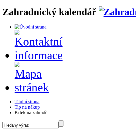
Zahradnický kalendář
Titulní strana
Tip na nákup
Krtek na zahradě