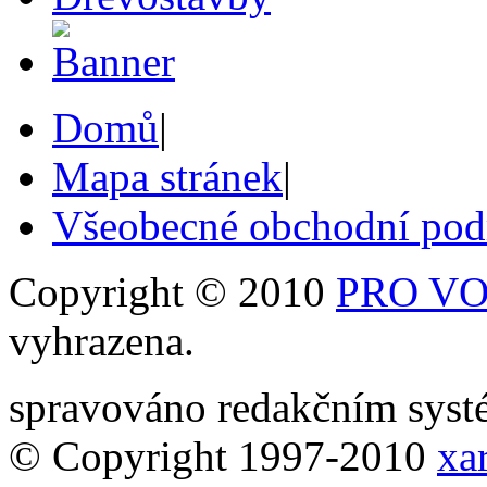
Domů
|
Mapa stránek
|
Všeobecné obchodní po
Copyright © 2010
PRO VOB
vyhrazena.
spravováno redakčním sy
© Copyright 1997-2010
xar