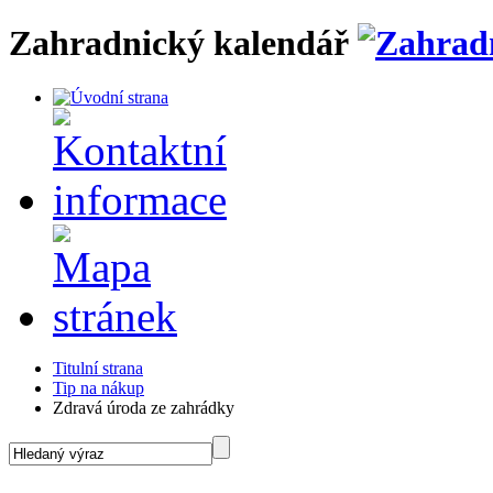
Zahradnický kalendář
Titulní strana
Tip na nákup
Zdravá úroda ze zahrádky