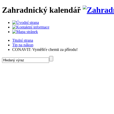
Zahradnický kalendář
Titulní strana
Tip na nákup
CONAVIT: Vyměňťe chemii za přírodu!