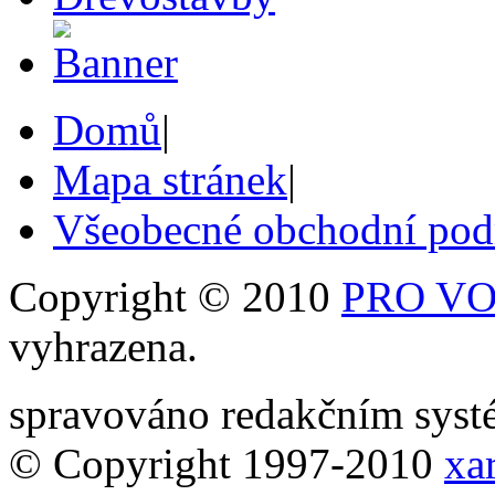
Domů
|
Mapa stránek
|
Všeobecné obchodní po
Copyright © 2010
PRO VOB
vyhrazena.
spravováno redakčním sy
© Copyright 1997-2010
xar