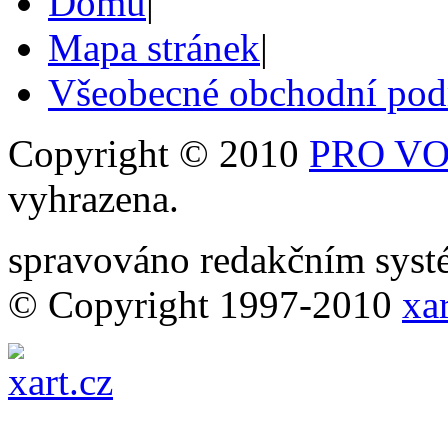
Domů
|
Mapa stránek
|
Všeobecné obchodní po
Copyright © 2010
PRO VOB
vyhrazena.
spravováno redakčním sy
© Copyright 1997-2010
xar