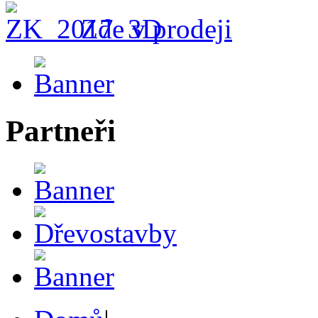
Zde v prodeji
Partneři