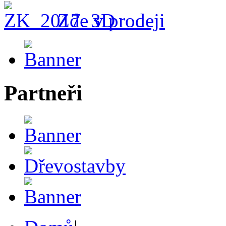
Zde v prodeji
Partneři