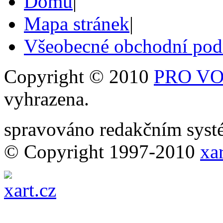
Domů
|
Mapa stránek
|
Všeobecné obchodní po
Copyright © 2010
PRO VOB
vyhrazena.
spravováno redakčním sy
© Copyright 1997-2010
xar